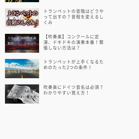
トランペットの音階はどうや
って出すの？音程を変えるし
くみ
【吹奏楽】コンクールに定
演、ドキドキの演奏本番！緊
張しない方法は？
トランペットが上手くなるた
めのたった2つの条件！
吹奏楽にドイツ音名は必須？
わかりやすい覚え方！