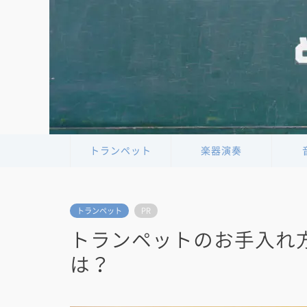
トランペット
楽器演奏
トランペット
PR
トランペットのお手入れ
は？