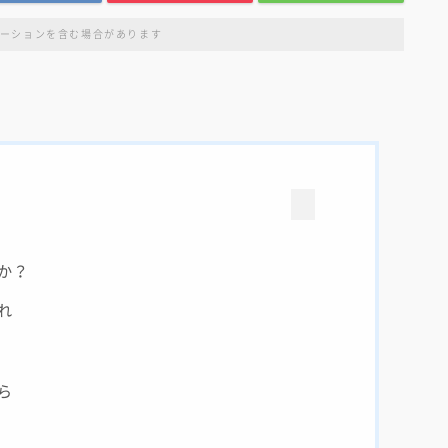
ーションを含む場合があります
か？
れ
ら