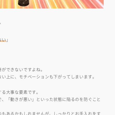
！
？
ない
」
」
奏ができないですよね。
ない上に、モチベーションも下がってしまいます。
する大事な要素です。
で、「動きが悪い」といった状態に陥るのを防ぐこと
のもあるかもしれませんが、しっかりとお手入れをす