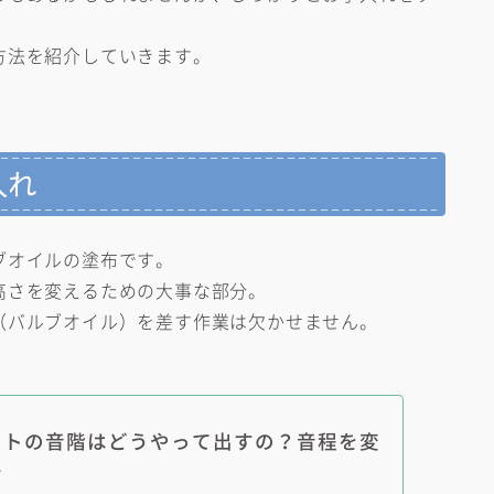
方法を紹介していきます。
入れ
ブオイルの塗布です。
高さを変えるための大事な部分。
（バルブオイル）を差す作業は欠かせません。
ットの音階はどうやって出すの？音程を変
み