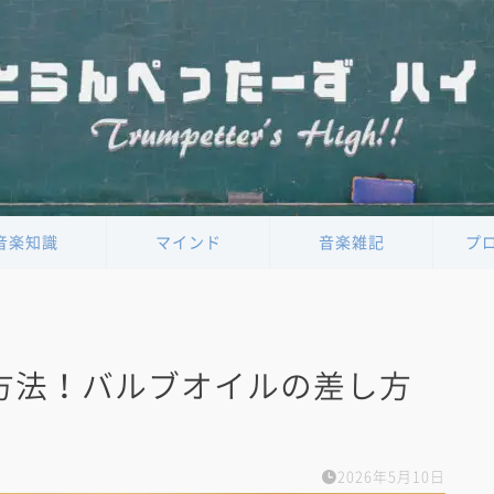
音楽知識
マインド
音楽雑記
プ
方法！バルブオイルの差し方
2026年5月10日