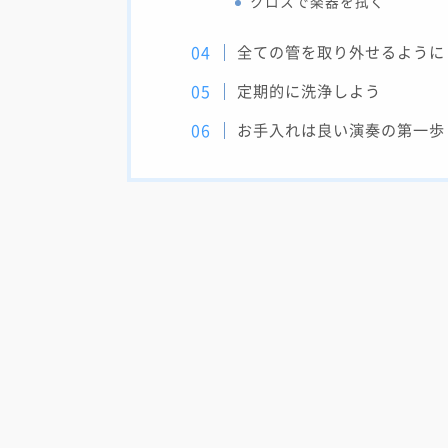
クロスで楽器を拭く
全ての管を取り外せるように
定期的に洗浄しよう
お手入れは良い演奏の第一歩