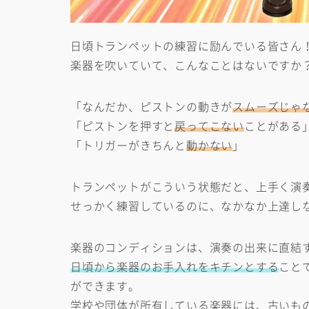
日頃トランペットの練習に励んでいる皆さん
楽器を吹いていて、こんなことはないですか
「なんだか、ピストンの動きが
スムーズじゃ
「ピストンを押すと
戻ってこない
ことがある
「トリガーがきちんと
動かない
」
トランペットがこういう状態だと、上手く演
せっかく練習しているのに、なかなか上達し
楽器のコンディションは、演奏の出来に直結
日頃から楽器のお手入れをキチンとする
こと
ができます。
学校や団体が所有している楽器には、古いも