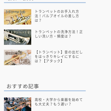
トランペットのお手入れ方
法！バルブオイルの差し方
は？
トランペットの洗浄方法！正
しい洗い方・頻度は？
【トランペット】音の出だし
をはっきりキレイにするに
は？【アタック】
おすすめ記事
高校・大学から楽器を始めて
も大丈夫？もう遅い？