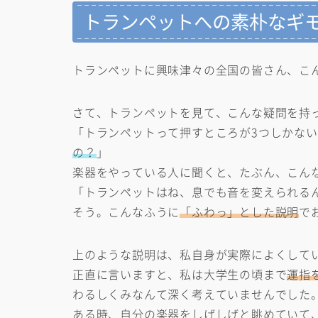
トランペットへの素朴なギ
トランペットに興味津々の全国の皆さん、こ
さて、トランペットを見て、こんな疑問を持
「トランペットって押すところが3つしかな
の？
」
楽器をやっている人に聞くと、たぶん、こん
「トランペットはね、息でも音を変えられる
そう。こんなふうに
「ふわっ」とした説明
で
上のような説明は、私自身が実際によくして
正直に言いますと、私は大学生の頃まで
運指
わるしくみなんて深く考えていませんでした
ある時、自分の楽器をしげしげと眺めていて