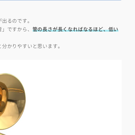
。
が出るのです。
管」ですから、
管の長さが長くなればなるほど、低い
と分かりやすいと思います。