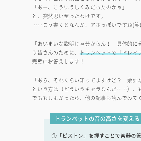
「あー、こういうしくみだったのかぁ」
と、突然思い至ったわけです。
……こう書くとなんか、アホっぽいですね(笑
「あいまいな説明じゃ分からん！ 具体的に
う皆さんのために、
トランペットで「ドレミ
完璧にお答えします！
「あら、それくらい知ってますけど？ 余計
という方は（どういうキャラなんだ……）、
でももしよかったら、他の記事も読んでみて
トランペットの音の高さを変える
①「ピストン」を押すことで楽器の