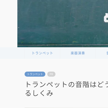
トランペット
楽器演奏
トランペット
PR
トランペットの音階はど
るしくみ