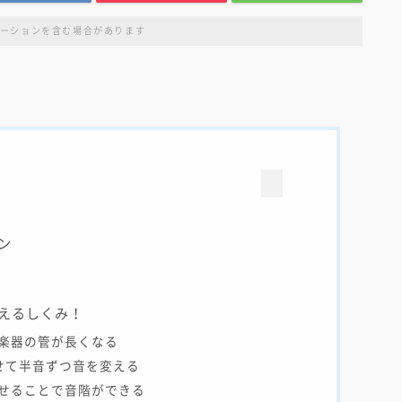
ーションを含む場合があります
ン
えるしくみ！
楽器の管が長くなる
せて半音ずつ音を変える
せることで音階ができる