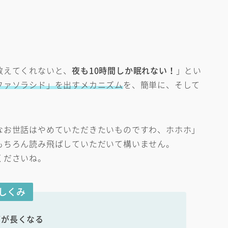
)
教えてくれないと、
夜も10時間しか眠れない！
」とい
ファソラシド」を出すメカニズム
を、簡単に、そして
なお世話はやめていただきたいものですわ、ホホホ」
もちろん読み飛ばしていただいて構いません。
くださいね。
しくみ
管が長くなる