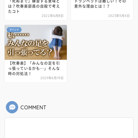
「死ぬまで」練習する意味と
トランペットは難しい！その
は？吹奏楽部員の自殺で考え
意外な理由とは！？
たコト
2022年6月8日
2023年5月4日
マインド
【吹奏楽】「みんなの足を引
っ張っているかも…」そんな
時の対処法！
2025年6月19日
COMMENT