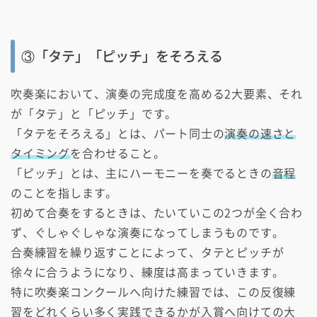
③「タテ」「ピッチ」をそろえる
吹奏楽において、演奏の完成度を高める2大要素、それ
が「タテ」と「ピッチ」です。
「タテをそろえる」とは、パート同士の
演奏の速さと
タイミング
を合わせること。
「ピッチ」とは、主にハーモニーを奏でるときの
音程
のことを指します。
初めて合奏をするときは、たいていこの2つが全く合わ
ず、ぐしゃぐしゃな演奏になってしまうものです。
合奏練習を繰り返すことによって、タテとピッチが
徐々に合うようになり、練度は高まっていきます。
特に吹奏楽コンクールへ向けた練習では、この反復練
習をどれくらい多く実践できるかが入賞へ向けての大