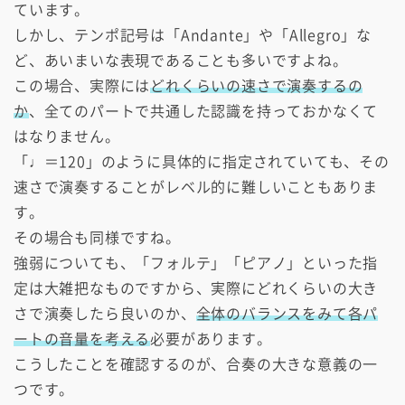
ています。
しかし、テンポ記号は「Andante」や「Allegro」な
ど、あいまいな表現であることも多いですよね。
この場合、実際には
どれくらいの速さで演奏するの
か
、全てのパートで共通した認識を持っておかなくて
はなりません。
「♩＝120」のように具体的に指定されていても、その
速さで演奏することがレベル的に難しいこともありま
す。
その場合も同様ですね。
強弱についても、「フォルテ」「ピアノ」といった指
定は大雑把なものですから、実際にどれくらいの大き
さで演奏したら良いのか、
全体のバランスをみて各パ
ートの音量を考える
必要があります。
こうしたことを確認するのが、合奏の大きな意義の一
つです。