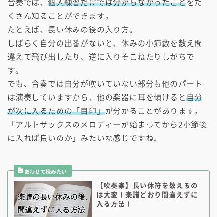
合奏では、
個人練習だけでは分からなかったこと
をた
くさん知ることができます。
たとえば、長い休みの後の入り方。
しばらく自分の出番がないと、休みの小節数を数え間
違えて飛び出したり、逆に入りそこねたりしがちで
す。
でも、合奏では自分が吹いていない部分も他のパート
は演奏していますから、他の楽器に耳を傾けると
自分
が次に入るための「目印」
が分かることがあります。
「アルトサックスのメロディーが始まってから2小節後
に入れば良いのか」みたいな感じですね。
【吹奏楽】長い休符を数えるの
は大変！楽譜どおり間違えずに
入る方法！