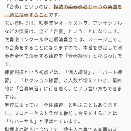
「合奏」というのは、
複数の楽器奏者が一つの楽曲を
一緒に演奏すること
です。
広い意味では、吹奏楽やオーケストラ、アンサンブル
などの演奏は、全て「合奏」ということになります。
吹奏楽コンクールや定期演奏会では、ステージ上でこ
の合奏をすることになりますので、本番を想定して演
奏者全体で演奏する練習を「合奏練習」と呼ぶわけで
す。
練習規模という視点では、「個人練習」、「パート練
習」、「セクション練習」と人数が増えていき、最終
的に「合奏練習」に行き着く、という言い方もできま
すね。
学校によっては「全体練習」と呼ぶこともあります
し、プロオーケストラが本番前に合奏をすることは
「リハーサル」と呼ばれています。
指揮者の動きに合わせて、数十人の奏でる楽器の音