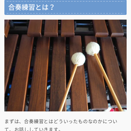
合奏練習とは？
まずは、合奏練習とはどういったものなのかについ
て、お話ししていきます。