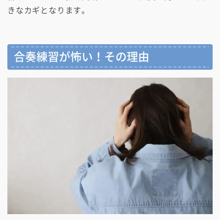
きなカギとなります。
合奏練習が怖い！その理由