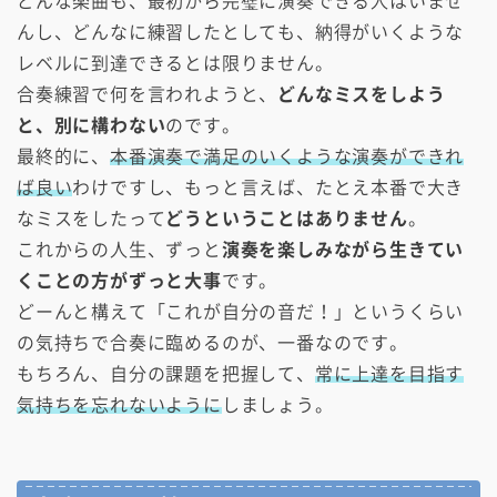
どんな楽曲も、最初から完璧に演奏できる人はいませ
んし、どんなに練習したとしても、納得がいくような
レベルに到達できるとは限りません。
合奏練習で何を言われようと、
どんなミスをしよう
と、別に構わない
のです。
最終的に、
本番演奏で満足のいくような演奏ができれ
ば良い
わけですし、もっと言えば、たとえ本番で大き
なミスをしたって
どうということはありません
。
これからの人生、ずっと
演奏を楽しみながら生きてい
くことの方がずっと大事
です。
どーんと構えて「これが自分の音だ！」というくらい
の気持ちで合奏に臨めるのが、一番なのです。
もちろん、自分の課題を把握して、
常に上達を目指す
気持ちを忘れないように
しましょう。