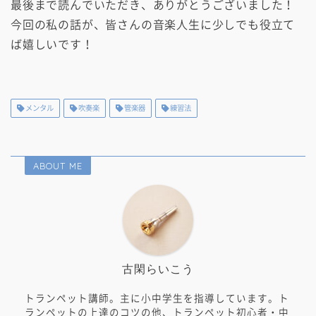
最後まで読んでいただき、ありがとうございました！
今回の私の話が、皆さんの音楽人生に少しでも役立て
ば嬉しいです！
メンタル
吹奏楽
管楽器
練習法
ABOUT ME
古閑らいこう
トランペット講師。主に小中学生を指導しています。ト
ランペットの上達のコツの他、トランペット初心者・中