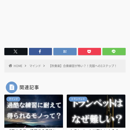
HOME
マインド
【吹奏楽】合奏練習が怖い？！克服への3ステップ！
関連記事
マインド
トランペット