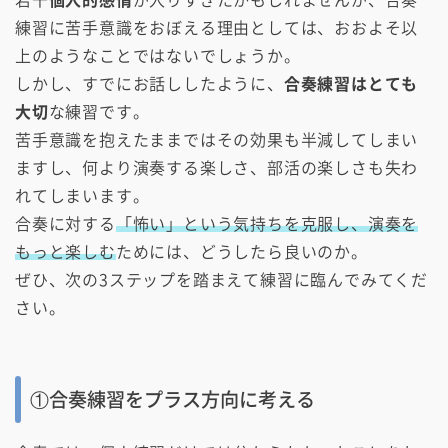
若干
個人的感情
が入りすぎたかもしれませんが、合奏
練習に苦手意識をおぼえる理由としては、おおよそ以
上のようなことではないでしょうか。
しかし、すでにお話ししたように、
合奏練習はとても
大切
な練習です。
苦手意識を抱えたままではその効果も半減してしまい
ますし、何より演奏する楽しさ、部活の楽しさも失わ
れてしまいます。
合奏に対する
「怖い」という気持ちを克服し、演奏を
もっと楽しむ
ためには、どうしたら良いのか。
ぜひ、次の3ステップを踏まえて練習に臨んでみてくだ
さい。
①合奏練習をプラス方向に考える