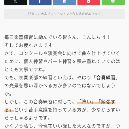
記事内に商品プロモーションを含む場合があります
毎日楽器練習に励んでいる皆さん、こんにちは！
そしてお疲れさまです！
さて、コンクールや演奏会に向けて曲を仕上げていく
ために、個人練習やパート練習を積み重ねていくのは
とても大事ですね。
でも、吹奏楽部の練習といえば、やはり「
合奏練習
」
の光景を思い浮かべる方が多いのではないでしょう
か。
しかし、この合奏練習に対して、
「怖い」「緊張す
る」
という苦手意識を持っている方が、少なからずい
らっしゃるようです。
かくいう私も、今現在いい歳した大人なのですが、つ