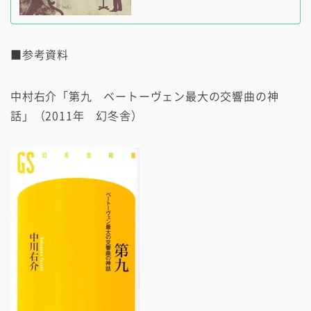
■参考資料
中村右介「第九 ベートーヴェン最大の交響曲の神
話」（2011年 幻冬舎）