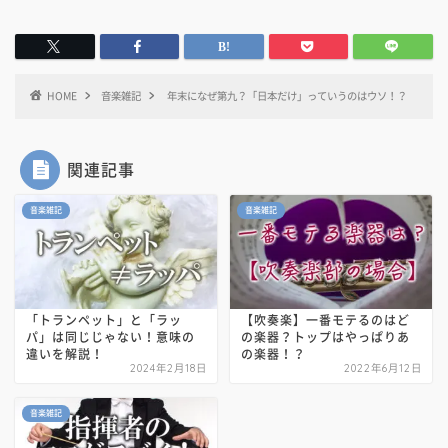
HOME
音楽雑記
年末になぜ第九？「日本だけ」っていうのはウソ！？
関連記事
音楽雑記
音楽雑記
「トランペット」と「ラッ
【吹奏楽】一番モテるのはど
パ」は同じじゃない！意味の
の楽器？トップはやっぱりあ
違いを解説！
の楽器！？
2024年2月18日
2022年6月12日
音楽雑記