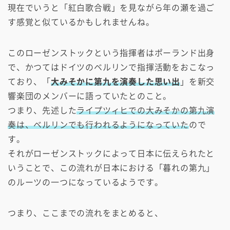
現在でいうと「紅白歌合戦」を見ながら年の瀬を過ご
す感覚と似ているかもしれませんね。
このローゼンストックという指揮者はポーランド出身
で、かつてはドイツのベルリンで指揮活動をおこなっ
ており、「
大みそかに第九を演奏した思い出
」を新交
響楽団のメンバーに語っていたとのこと。
つまり、先述した
ライプツィヒでの大みそかの第九演
奏は、ベルリンでも行われるようになっていた
ので
す。
それがローゼンストックによって日本に伝えられたと
いうことで、この流れが日本における「暮れの第九」
のルーツの一つになっているようです。
つまり、ここまでの流れをまとめると、