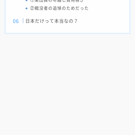
①楽団員の年越し費用稼ぎ
②戦没者の追悼のためだった
日本だけって本当なの？