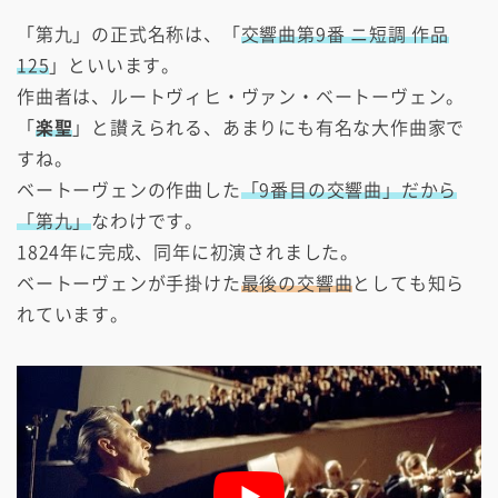
「第九」の正式名称は、「
交響曲第9番 ニ短調 作品
125
」といいます。
作曲者は、ルートヴィヒ・ヴァン・ベートーヴェン。
「
楽聖
」と讃えられる、あまりにも有名な大作曲家で
すね。
ベートーヴェンの作曲した
「9番目の交響曲」だから
「第九」
なわけです。
1824年に完成、同年に初演されました。
ベートーヴェンが手掛けた
最後の交響曲
としても知ら
れています。