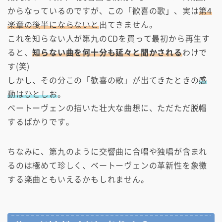
からなっているのですが、この「歓喜の歌」、実は
第4
楽章の後半にならないと
出てきません。
これを知らない人が第九のCDを買って最初から再生す
ると、
知らない曲を何十分も延々と聞かされる
わけで
す(笑)
しかし、その分この「歓喜の歌」が出てきたときの
感
動はひとしお
。
ベートーヴェンの描いた壮大な曲想に、ただただ脱帽
するばかりです。
ちなみに、第九のように交響曲に合唱や独唱が含まれ
るのは極めて珍しく、ベートーヴェンの革新性を象徴
する楽曲ともいえるかもしれません。