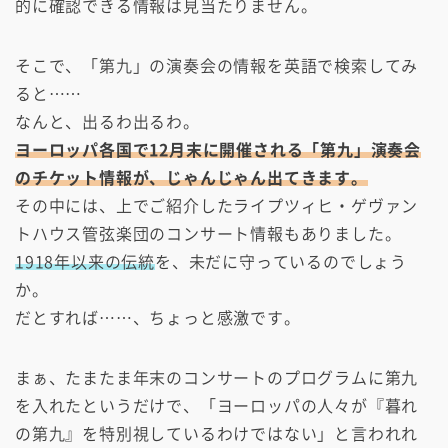
的に確認できる情報は見当たりません。
そこで、「第九」の演奏会の情報を英語で検索してみ
ると……
なんと、出るわ出るわ。
ヨーロッパ各国で12月末に開催される「第九」演奏会
のチケット情報が、じゃんじゃん出てきます。
その中には、上でご紹介したライプツィヒ・ゲヴァン
トハウス管弦楽団のコンサート情報もありました。
1918年以来の伝統
を、未だに守っているのでしょう
か。
だとすれば……、ちょっと感激です。
まぁ、たまたま年末のコンサートのプログラムに第九
を入れたというだけで、「ヨーロッパの人々が『暮れ
の第九』を特別視しているわけではない」と言われれ