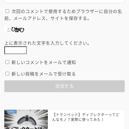
次回のコメントで使用するためブラウザーに自分の名
前、メールアドレス、サイトを保存する。
上に表示された文字を入力してください。
新しいコメントをメールで通知
新しい投稿をメールで受け取る
【トランペット】ディフレクターってど
んなモノ？実際に使ってみた！