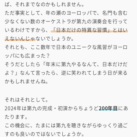
ば、それまでなのかもしれません。
ただ事実として、年の瀬のヨーロッパで、名門も含む
少なくない数のオーケストラが第九の演奏会を行って
いるわけですから、
「日本だけの特異な習慣」とはい
えないんじゃ
ないでしょうか。
それとも、ここ数年で日本のユニークな風習がヨーロ
ッパにも広まった？
そうだとしたら「年末に第九やるなんて、日本だけだ
よ？」なんて言ったら、逆に笑われてしまう日が来る
かもしれませんね。
それはそれとして。
2024年は第九の完成・初演からちょうど
200年目
にあ
たります。
この機会に、たまには第九を聴きながらゆっくり過ご
すのも良いのではないでしょうか。