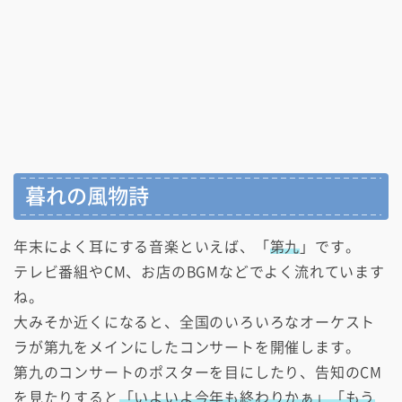
暮れの風物詩
年末によく耳にする音楽といえば、「
第九
」です。
テレビ番組やCM、お店のBGMなどでよく流れています
ね。
大みそか近くになると、全国のいろいろなオーケスト
ラが第九をメインにしたコンサートを開催します。
第九のコンサートのポスターを目にしたり、告知のCM
を見たりすると
「いよいよ今年も終わりかぁ」「もう