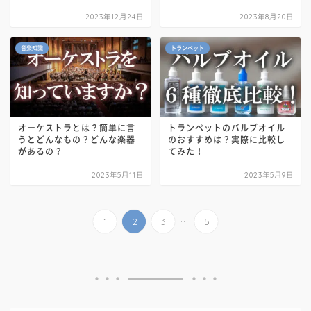
2023年12月24日
2023年8月20日
音楽知識
トランペット
オーケストラとは？簡単に言
トランペットのバルブオイル
うとどんなもの？どんな楽器
のおすすめは？実際に比較し
があるの？
てみた！
2023年5月11日
2023年5月9日
...
1
2
3
5