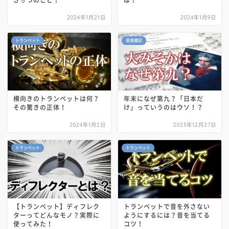
2024年1月21日
2024年1月9日
トランペット
音楽雑記
横向きのトランペットは何？
年末になぜ第九？「日本だ
その驚きの正体！
け」っていうのはウソ！？
2024年1月2日
2023年12月27日
トランペット
トランペット
【トランペット】ディフレク
トランペットで音を外さない
ターってどんなモノ？実際に
ようにするには？音を当てる
使ってみた！
コツ！